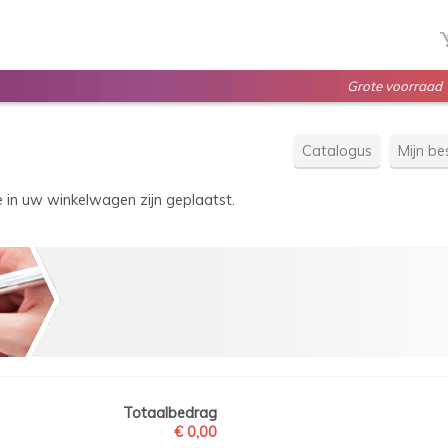
Grote voorraad
Catalogus
Mijn bes
e in uw winkelwagen zijn geplaatst.
Totaalbedrag
€ 0,00