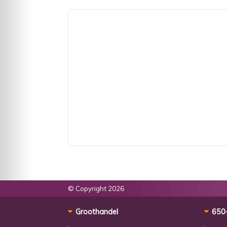
© Copyright 2026
Groothandel
650