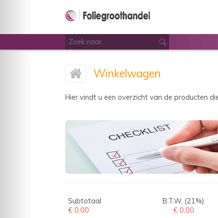
Winkelwagen
Hier vindt u een overzicht van de producten di
Subtotaal
B.T.W. (21%)
€ 0,00
€ 0,00