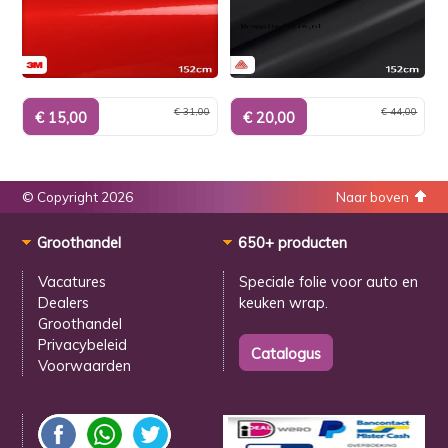
€ 31,00
€ 44,00
© Copyright 2026
Naar boven
Groothandel
650+ producten
Vacatures
Speciale folie voor
auto en
Dealers
keuken wrap.
Groothandel
Privacybeleid
Voorwaarden