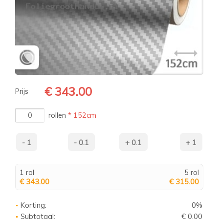
€ 343.00
Prijs
rollen
* 152cm
1 rol
5 rol
€ 343.00
€ 315.00
Korting:
0%
Subtotaal:
€ 0.00