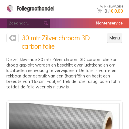
WINKELWAGEN
0
/
€ 0,00
Klantenservice
30 mtr Zilver chroom 3D
Menu
carbon folie
De zelfklevende 30 mtr Zilver chroom 3D carbon folie kan
droog geplakt worden en beschikt over luchtkanalen om
luchtbellen eenvoudig te verwijderen. De folie is vorm- en
rekbaar door gebruik van een (haar)föhn en heeft een
breedte van 152cm. Foutje? Trek de folie rustig los en föhn
totdat de folie weer als nieuw is.