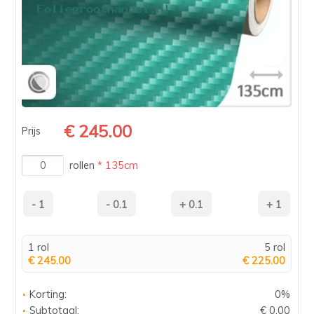
€ 245.00
Prijs
rollen
* 135cm
1 rol
5 rol
€ 245.00
€ 225.00
Korting:
0%
Subtotaal:
€ 0.00