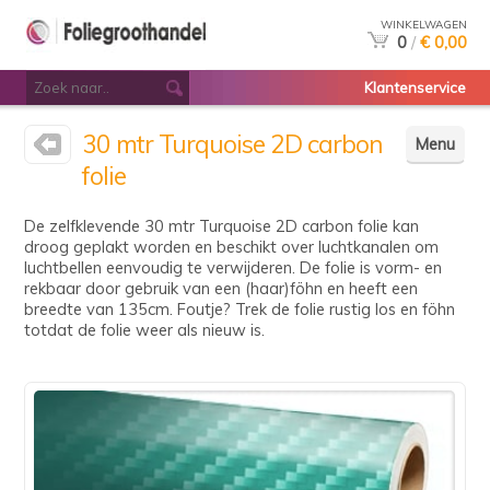
WINKELWAGEN
0
/
€ 0,00
Klantenservice
30 mtr Turquoise 2D carbon
Menu
folie
De zelfklevende 30 mtr Turquoise 2D carbon folie kan
droog geplakt worden en beschikt over luchtkanalen om
luchtbellen eenvoudig te verwijderen. De folie is vorm- en
rekbaar door gebruik van een (haar)föhn en heeft een
breedte van 135cm. Foutje? Trek de folie rustig los en föhn
totdat de folie weer als nieuw is.