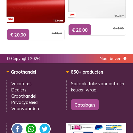
€ 41,00
€ 43,00
© Copyright 2026
Naar boven
Groothandel
650+ producten
Vacatures
Speciale folie voor
auto en
Dealers
keuken wrap.
Groothandel
Privacybeleid
Voorwaarden