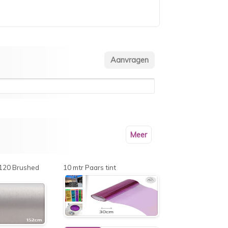
Meer
R120 Brushed
10 mtr Paars tint