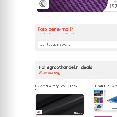
Foto per e-mail?
- 30 mtr Paars 3D carbon folie
Foliegroothandel.nl deals
Folie korting
0.77 mtr Avery SWF Black
10 mtr Blauw t
Satin