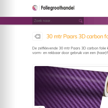
30 mtr Paars 3D carbon fo
De zelfklevende 30 mtr Paars 3D carbon folie 
vorm- en rekbaar door gebruik van een (haar)fö