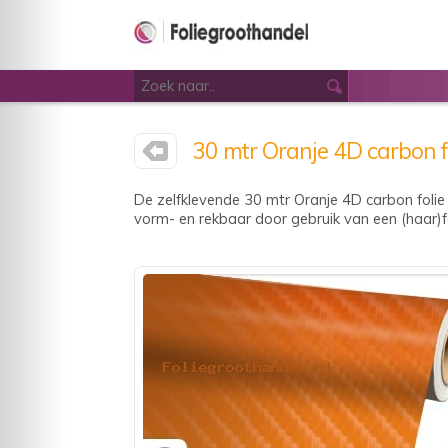
30 mtr Oranje 4D carbon f
De zelfklevende 30 mtr Oranje 4D carbon folie 
vorm- en rekbaar door gebruik van een (haar)fö