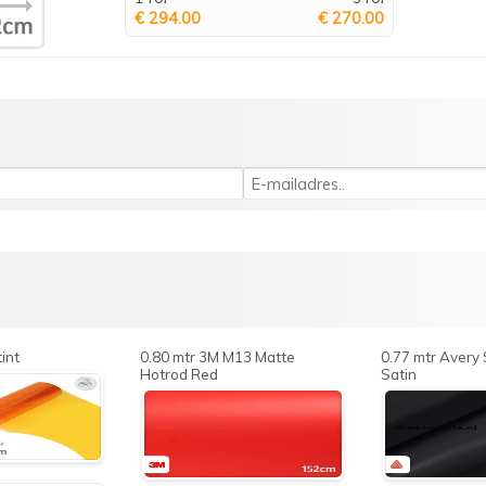
€ 294.00
€ 270.00
int
0.80 mtr 3M M13 Matte
0.77 mtr Avery
Hotrod Red
Satin