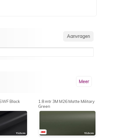
Meer
 SWF Black
1.8 mtr 3M M26 Matte Military
Green