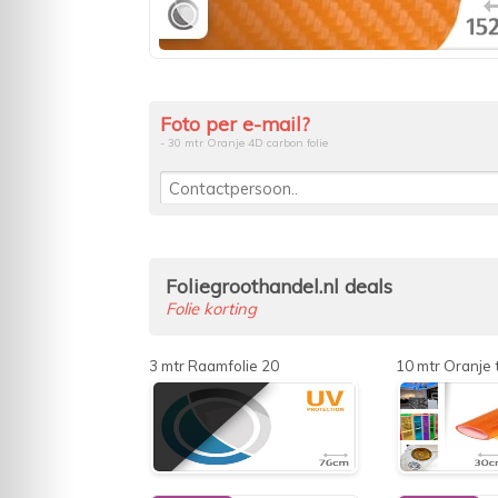
Foto per e-mail?
- 30 mtr Oranje 4D carbon folie
Foliegroothandel.nl deals
Folie korting
3 mtr Raamfolie 20
10 mtr Oranje t