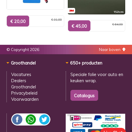
€ 31,00
€ 84,00
© Copyright 2026
Naar boven
Groothandel
650+ producten
Vacatures
Speciale folie voor
auto en
Dealers
keuken wrap.
Groothandel
Privacybeleid
Voorwaarden