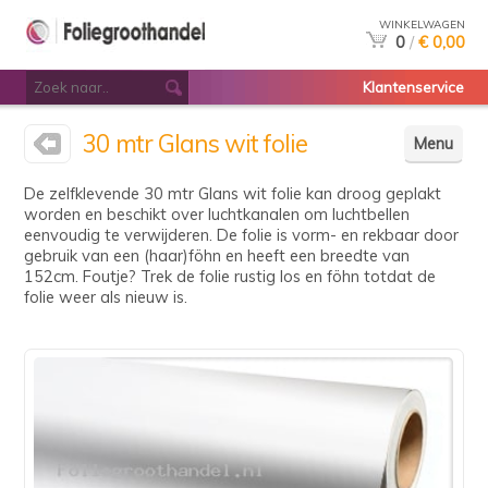
WINKELWAGEN
0
/
€ 0,00
Klantenservice
30 mtr Glans wit folie
Menu
De zelfklevende 30 mtr Glans wit folie kan droog geplakt
worden en beschikt over luchtkanalen om luchtbellen
eenvoudig te verwijderen. De folie is vorm- en rekbaar door
gebruik van een (haar)föhn en heeft een breedte van
152cm. Foutje? Trek de folie rustig los en föhn totdat de
folie weer als nieuw is.