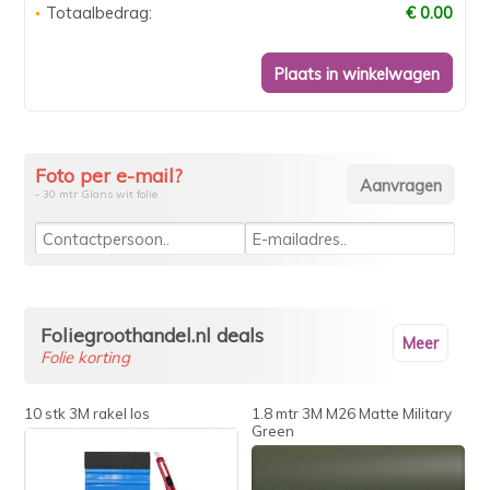
Totaalbedrag:
€ 0.00
Foto per e-mail?
- 30 mtr Glans wit folie
Foliegroothandel.nl deals
Meer
Folie korting
10 stk 3M rakel los
1.8 mtr 3M M26 Matte Military
Green