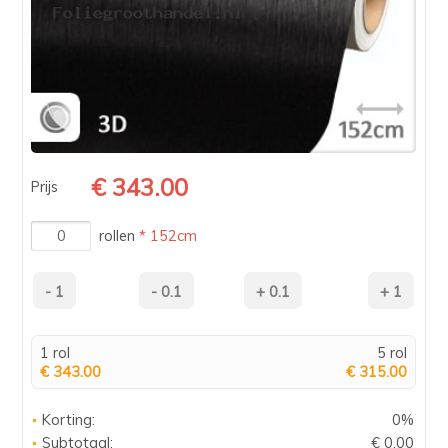
€ 343.00
Prijs
rollen
* 152cm
1 rol
5 rol
€ 343.00
€ 315.00
Korting:
0%
Subtotaal:
€ 0.00