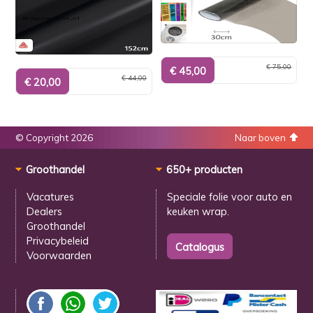
€ 75,00
€ 44,00
© Copyright 2026
Naar boven
Groothandel
650+ producten
Vacatures
Speciale folie voor
auto en
Dealers
keuken wrap.
Groothandel
Privacybeleid
Voorwaarden