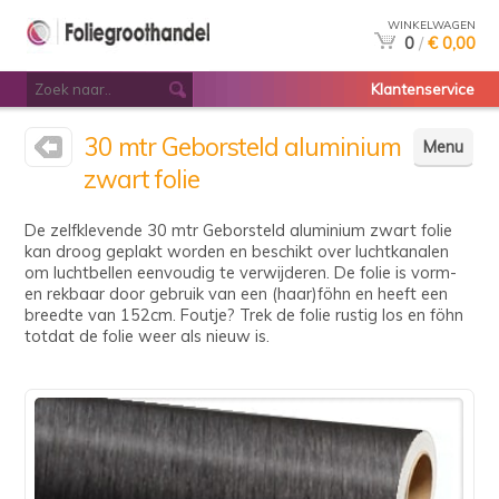
WINKELWAGEN
0
/
€ 0,00
Klantenservice
30 mtr Geborsteld aluminium
Menu
zwart folie
De zelfklevende 30 mtr Geborsteld aluminium zwart folie
kan droog geplakt worden en beschikt over luchtkanalen
om luchtbellen eenvoudig te verwijderen. De folie is vorm-
en rekbaar door gebruik van een (haar)föhn en heeft een
breedte van 152cm. Foutje? Trek de folie rustig los en föhn
totdat de folie weer als nieuw is.