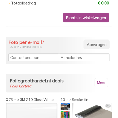
Totaalbedrag:
€ 0.00
Foto per e-mail?
- 30 mtr Diamant wit folie
Foliegroothandel.nl deals
Meer
Folie korting
0.75 mtr 3M G10 Gloss White
10 mtr Smoke tint