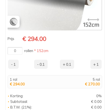
€ 294.00
Prijs
rollen
* 152cm
1 rol
5 rol
€ 294.00
€ 270.00
Korting:
0%
Subtotaal:
€ 0.00
B.T.W. (21%):
€ 0.00