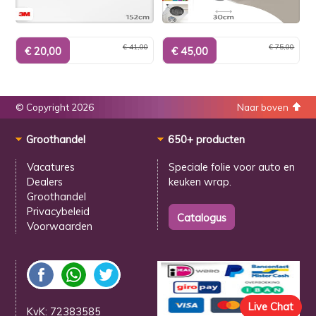
€ 41,00
€ 75,00
© Copyright 2026
Naar boven
Groothandel
650+ producten
Vacatures
Speciale folie voor
auto en
Dealers
keuken wrap.
Groothandel
Privacybeleid
Voorwaarden
Live Chat
KvK: 72383585