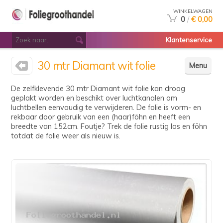
WINKELWAGEN
0
/
€ 0,00
Klantenservice
30 mtr Diamant wit folie
Menu
De zelfklevende 30 mtr Diamant wit folie kan droog
geplakt worden en beschikt over luchtkanalen om
luchtbellen eenvoudig te verwijderen. De folie is vorm- en
rekbaar door gebruik van een (haar)föhn en heeft een
breedte van 152cm. Foutje? Trek de folie rustig los en föhn
totdat de folie weer als nieuw is.