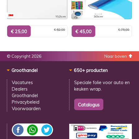
€ 52,00
€ 75,00
© Copyright 2026
Naar boven
Groothandel
650+ producten
Vacatures
Speciale folie voor
auto en
Dealers
keuken wrap.
Groothandel
Privacybeleid
Voorwaarden