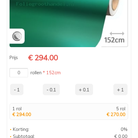
€ 294.00
Prijs
rollen
* 152cm
1 rol
5 rol
€ 294.00
€ 270.00
Korting:
0%
Subtotaal:
€ 0.00