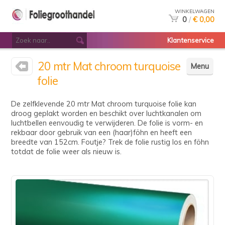
WINKELWAGEN
0
/
€ 0,00
Klantenservice
20 mtr Mat chroom turquoise
Menu
folie
De zelfklevende 20 mtr Mat chroom turquoise folie kan
droog geplakt worden en beschikt over luchtkanalen om
luchtbellen eenvoudig te verwijderen. De folie is vorm- en
rekbaar door gebruik van een (haar)föhn en heeft een
breedte van 152cm. Foutje? Trek de folie rustig los en föhn
totdat de folie weer als nieuw is.