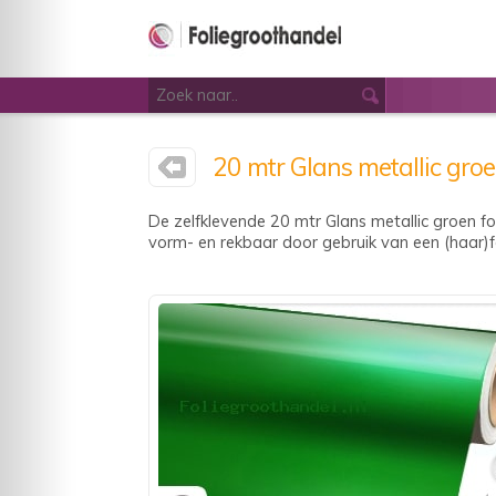
20 mtr Glans metallic groe
De zelfklevende 20 mtr Glans metallic groen fo
vorm- en rekbaar door gebruik van een (haar)fö