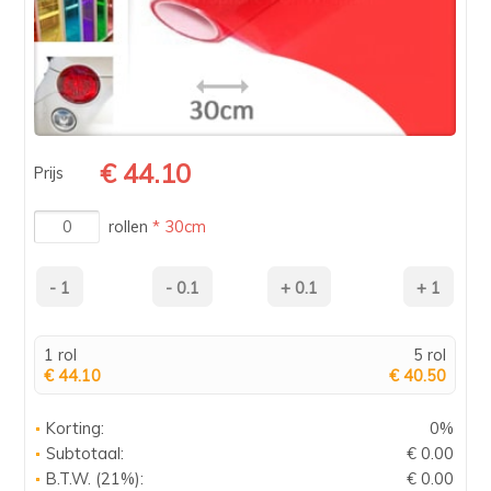
€ 44.10
Prijs
rollen
* 30cm
1 rol
5 rol
€ 44.10
€ 40.50
Korting:
0%
Subtotaal:
€ 0.00
B.T.W. (21%):
€ 0.00