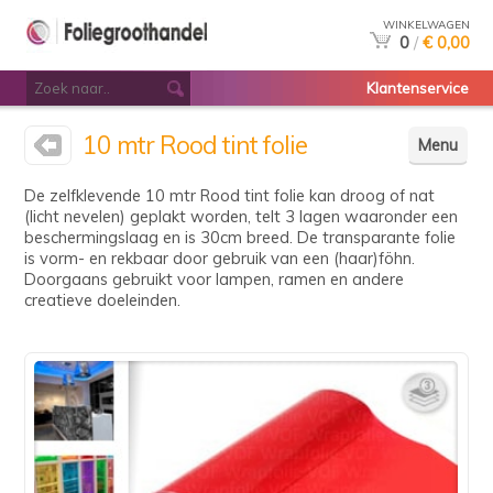
WINKELWAGEN
0
/
€ 0,00
Klantenservice
10 mtr Rood tint folie
Menu
De zelfklevende 10 mtr Rood tint folie kan droog of nat
(licht nevelen) geplakt worden, telt 3 lagen waaronder een
beschermingslaag en is 30cm breed. De transparante folie
is vorm- en rekbaar door gebruik van een (haar)föhn.
Doorgaans gebruikt voor lampen, ramen en andere
creatieve doeleinden.