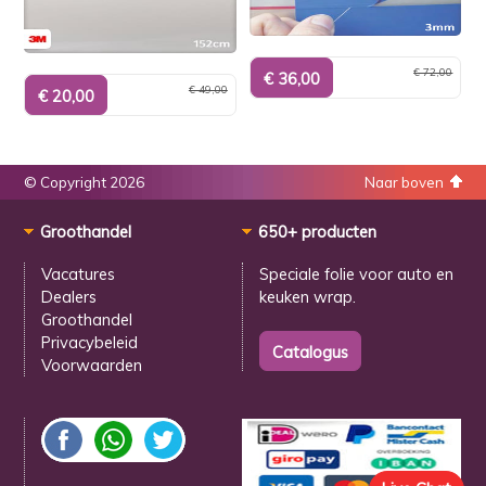
€ 72,00
€ 49,00
© Copyright 2026
Naar boven
Groothandel
650+ producten
Vacatures
Speciale folie voor
auto en
Dealers
keuken wrap.
Groothandel
Privacybeleid
Voorwaarden